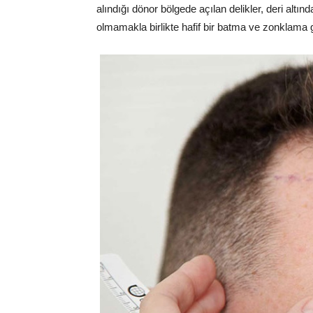
alındığı dönor bölgede açılan delikler, deri altın
olmamakla birlikte hafif bir batma ve zonklama 