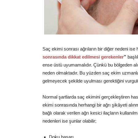
Saç ekimi sonrası ağrıların bir diğer nedeni is
sonrasında dikkat edilmesi gerekenler
”
başlık
ense üstü uyumamalıdır. Çünkü bu bölgeden alına
neden olmaktadır. Bu yüzden saç ekim uzmanlar
gelmeyecek şekilde uyulması gerektiğini vurgul
Normal şartlarda saç ekimini gerçekleştiren h
ekimi sonrasında herhangi bir ağrı şikâyeti al
bağlı olarak verilen ağrı kesici ilaçların kullanılm
nedenleri ise şunlar olabilir;
Doku hasarı