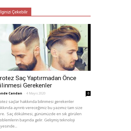
İlginizi Çekebilir
rotez Saç Yaptırmadan Önce
ilinmesi Gerekenler
ande Candan
-
4 Mayıs 2020
0
otez saçlar hakkında bilinmesi gerekenler
kkında ayrıntı vereceğimiz bu yazımız tam size
re. Saç dökülmesi, günümüzde en sık görülen
oblemlerin başında gelir. Gelişmiş teknoloji
yesinde...