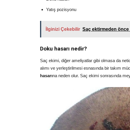
Yatış pozisyonu
İlginizi Çekebilir
Saç ektirmeden önce 
Doku hasarı nedir?
Saç ekimi, diğer ameliyatlar gibi olmasa da neti
alımı ve yerleştirilmesi esnasında bir takım 
hasarı
na neden olur. Saç ekimi sonrasında meyd