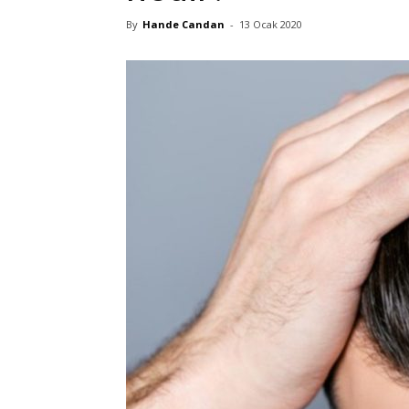
By
Hande Candan
-
13 Ocak 2020