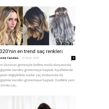
020’nin en trend saç renkleri
ande Candan
-
29 Nisan 2020
0
ni sezonun girmesiyle birlikte moda dünyasında
ğişimler kendini göstermeye başladı. Kıyafetlerde
pılan değişiklikler kadar saç modasında da
ğişimler kendini göstermeye başladı. Özellikle yeni
zonda saç...