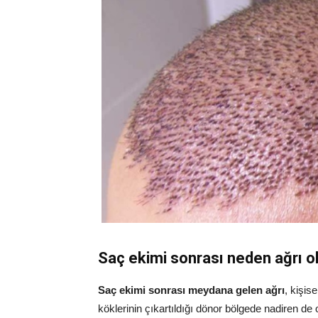
Saç ekimi sonrası neden ağrı o
Saç ekimi sonrası meydana gelen ağrı
, kişis
köklerinin çıkartıldığı dönor bölgede nadiren de 