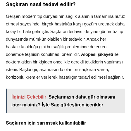
Saçkıran nasıl tedavi edilir?
Gelişen modern tıp dünyasının sağlık alanının tamamına nüfuz
etmesi sayesinde, birçok hastalığa karşı çözüm üretmek daha
kolay bir hale gelmiştir. Saçkıran tedavisi de yine günümüz tıp
dünyasında mümkün olabilen bir tedavidir. Ancak her
hastalıkta olduğu gibi bu sağlık probleminde de erken
dönemde teşhisin konulması önemlidir.
Alopesi şikayeti
ile
doktora giden bir kişiden öncelikle gerekli tetkiklerin yapılması
istenir. Başlangıç aşamasında olan bir saçkıran varsa,
kortizonlu kremler verilerek hastalığın tedavi edilmesi sağlanır.
İlginizi Çekebilir
Saçlarınızın daha gür olmasını
ister misiniz? İşte Saç gürleştiren içerikler
Saçkıran için sarımsak kullanılabilir