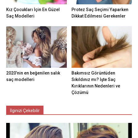
Kız Çocukları İçin En Güzel
Protez Saç Seçimi Yaparken
Saç Modelleri
Dikkat Edilmesi Gerekenler
2020’nin en beğenilen salık
Bakımsız Görüntüden
saç modelleri
Sıkıldınız mı? İşte Saç
Kırıklarının Nedenleri ve
Çözümü
İlginizi Çekebilir