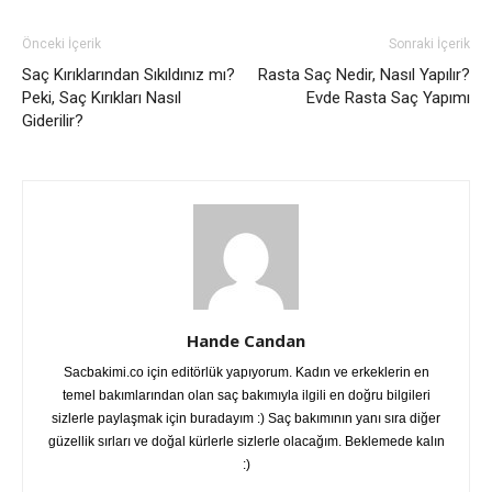
Önceki İçerik
Sonraki İçerik
Saç Kırıklarından Sıkıldınız mı?
Rasta Saç Nedir, Nasıl Yapılır?
Peki, Saç Kırıkları Nasıl
Evde Rasta Saç Yapımı
Giderilir?
Hande Candan
Sacbakimi.co için editörlük yapıyorum. Kadın ve erkeklerin en
temel bakımlarından olan saç bakımıyla ilgili en doğru bilgileri
sizlerle paylaşmak için buradayım :) Saç bakımının yanı sıra diğer
güzellik sırları ve doğal kürlerle sizlerle olacağım. Beklemede kalın
:)