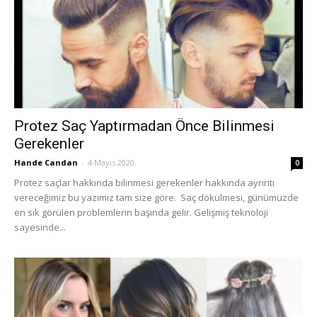
Protez Saç Yaptırmadan Önce Bilinmesi
Gerekenler
Hande Candan
-
4 Mayıs 2020
0
Protez saçlar hakkında bilinmesi gerekenler hakkında ayrıntı
vereceğimiz bu yazımız tam size göre. Saç dökülmesi, günümüzde
en sık görülen problemlerin başında gelir. Gelişmiş teknoloji
sayesinde...