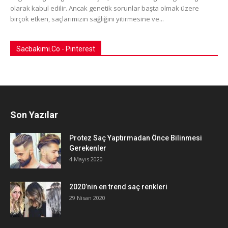
olarak kabul edilir. Ancak genetik sorunlar başta olmak üzere
birçok etken, saçlarımızın sağlığını yitirmesine ve...
Sacbakimi.Co - Pinterest
Son Yazılar
Protez Saç Yaptırmadan Önce Bilinmesi
Gerekenler
4 Mayıs 2020
2020’nin en trend saç renkleri
29 Nisan 2020