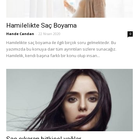
Hamilelikte Saç Boyama
Hande Candan
-
22 Nisan 2020
0
Hamilelikte saç boyama ile ilgili birçok soru gelmektedir. Bu
yazımızda bu konuya dair tüm ayrıntıları sizlere sunacağız.
Hamilelik, kendi başına farklı bir konu olup insan...