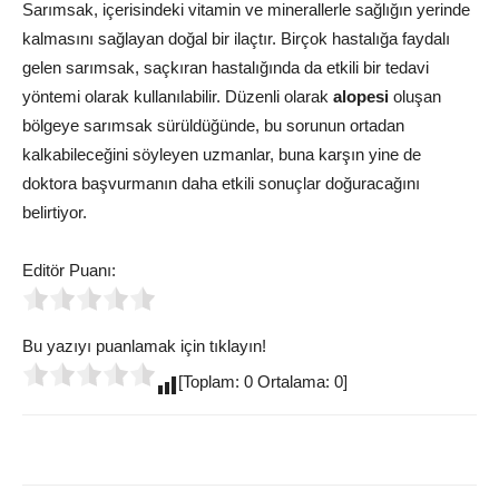
Sarımsak, içerisindeki vitamin ve minerallerle sağlığın yerinde
kalmasını sağlayan doğal bir ilaçtır. Birçok hastalığa faydalı
gelen sarımsak, saçkıran hastalığında da etkili bir tedavi
yöntemi olarak kullanılabilir. Düzenli olarak
alopesi
oluşan
bölgeye sarımsak sürüldüğünde, bu sorunun ortadan
kalkabileceğini söyleyen uzmanlar, buna karşın yine de
doktora başvurmanın daha etkili sonuçlar doğuracağını
belirtiyor.
Editör Puanı:
Bu yazıyı puanlamak için tıklayın!
[Toplam: 0 Ortalama: 0]