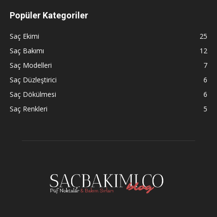
Popüler Kategoriler
Saç Ekimi
25
Saç Bakımı
12
Saç Modelleri
7
Saç Düzleştirici
6
Saç Dökülmesi
6
Saç Renkleri
5