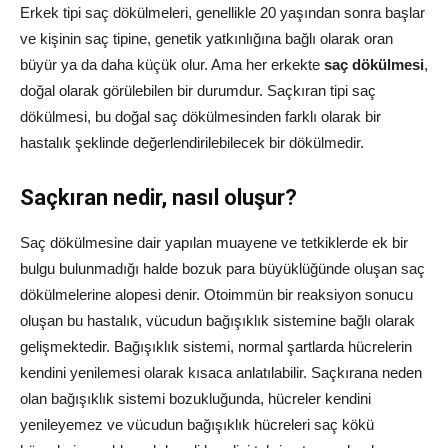
Erkek tipi saç dökülmeleri, genellikle 20 yaşından sonra başlar
ve kişinin saç tipine, genetik yatkınlığına bağlı olarak oran
büyür ya da daha küçük olur. Ama her erkekte
saç dökülmesi
,
doğal olarak görülebilen bir durumdur. Saçkıran tipi saç
dökülmesi, bu doğal saç dökülmesinden farklı olarak bir
hastalık şeklinde değerlendirilebilecek bir dökülmedir.
Saçkıran nedir, nasıl oluşur?
Saç dökülmesine dair yapılan muayene ve tetkiklerde ek bir
bulgu bulunmadığı halde bozuk para büyüklüğünde oluşan saç
dökülmelerine alopesi denir. Otoimmün bir reaksiyon sonucu
oluşan bu hastalık, vücudun bağışıklık sistemine bağlı olarak
gelişmektedir. Bağışıklık sistemi, normal şartlarda hücrelerin
kendini yenilemesi olarak kısaca anlatılabilir. Saçkırana neden
olan bağışıklık sistemi bozukluğunda, hücreler kendini
yenileyemez ve vücudun bağışıklık hücreleri saç kökü