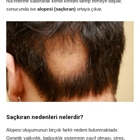
hücrelerine saldırarak kendi kendini tahrip etmeye başlar,
sonucunda ise
alopesi (saçkıran)
ortaya çıkar.
Saçkıran nedenleri nelerdir?
Alopesi oluşumunun birçok farklı nedeni bulunmaktadır.
Genetik yatkınlık, bağışıklık sisteminin zayıf olması, stres,