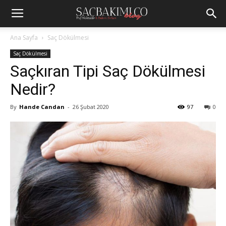
Ana Sayfa
Saç Dökülmesi
Saç Dökülmesi
Saçkıran Tipi Saç Dökülmesi
Nedir?
By
Hande Candan
-
26 Şubat 2020
97
0