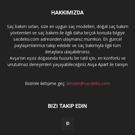
HAKKIMIZDA
Saç bakım sırları, size en uygun saç modelleri, doğal saç bakım
yöntemleri ve saç bakımı ile ilgili daha birçok konuda bilgiye
sacdelisi.com adresinden ulaşmanız mümkün. En güncel
paylaşımlarımızı takip edebilir ve saç bakımıyla ilgili tüm
detaylara ulaşabilirsiniz.
Avşa'nın eşsiz doğasında huzurlu bir tatil için, en konforlu ve
unutulmaz deneyimleri yaşayabileceğiniz
Avşa Apart
ile tanışın
Bizimle iletişime geç:
iletisim@sacdelisi.com
BIZI TAKIP EDIN