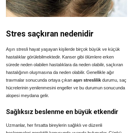
Stres saçkıran nedenidir
Aşırı stresli hayat yaşayan kişilerde birçok büyük ve küçük
hastalıklar görülebilmektedir. Kanser gibi ölümlere erken
sürede neden olabilen hastalıklara da neden olabilir, saçkıran
hastalığının oluşmasına da neden olabilir. Genellikle ağır
travmalar sonucunda ortaya çıkan
aşırı streslilik
durumu, saç
hücrelerinin yenilenmesini engeller ve bu durumun sonucunda
alopesi meydana gelir.
Sağlıksız beslenme en büyük etkendir
Uzmanlar, her fırsatta bireylerin sağlıklı ve düzenli
beslenmeleri gerektiği konusunda uyarıda bulunurlar. Çünkü