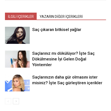
İLGİLİ İÇERİKLER
YAZARIN DİĞER İÇERİKLERİ
Saç çıkaran bitkisel yağlar
Saçlarınız mı dökülüyor? İşte Saç
Dökülmesine İyi Gelen Doğal
Yöntemler
Saçlarınızın daha gür olmasını ister
misiniz? İşte Saç gürleştiren içerikler