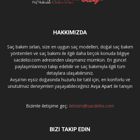
HAKKIMIZDA
Saç bakım sırları, size en uygun saç modelleri, doğal saç bakım
yöntemleri ve saç bakımı ile ilgili daha birçok konuda bilgiye
sacdelisi.com adresinden ulaşmanız mümkün. En güncel
paylaşımlarımızı takip edebilir ve saç bakımıyla ilgili tüm
detaylara ulaşabilirsiniz.
Avşa'nın eşsiz doğasında huzurlu bir tatil için, en konforlu ve
unutulmaz deneyimleri yaşayabileceğiniz
Avşa Apart
ile tanışın
Bizimle iletişime geç:
iletisim@sacdelisi.com
BIZI TAKIP EDIN