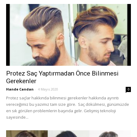
Protez Saç Yaptırmadan Önce Bilinmesi
Gerekenler
Hande Candan
-
4 Mayıs 2020
0
Protez saçlar hakkında bilinmesi gerekenler hakkında ayrıntı
vereceğimiz bu yazımız tam size göre. Saç dökülmesi, günümüzde
en sık görülen problemlerin başında gelir. Gelişmiş teknoloji
sayesinde...