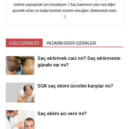
sizlerle paylaşmak için buradayım :) Saç bakımının yanı sıra diğer
güzellik sırları ve doğal kürlerle sizlerle olacağım. Beklemede kalın
:)
İLGİLİ İÇERİKLER
YAZARIN DİĞER İÇERİKLERİ
Saç ektirmek caiz mi? Saç ektirmenin
günahı var mı?
SGK saç ekimi ücretini karşılar mı?
Saç ekimi acı verir mi?