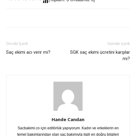
Önceki İçerik
Sonraki İçerik
Saç ekimi acı verir mi?
SGK saç ekimi ücretini karşılar
mı?
Hande Candan
Sacbakimi.co için editörlük yapıyorum. Kadın ve erkeklerin en
temel bakımlarından olan saç bakımıyla ilgili en doğru bilgileri