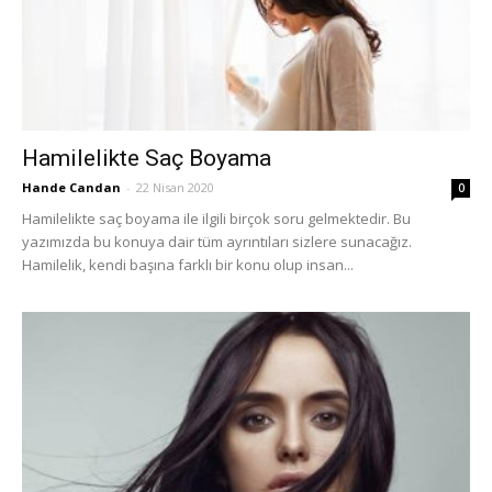
Hamilelikte Saç Boyama
Hande Candan
-
22 Nisan 2020
0
Hamilelikte saç boyama ile ilgili birçok soru gelmektedir. Bu
yazımızda bu konuya dair tüm ayrıntıları sizlere sunacağız.
Hamilelik, kendi başına farklı bir konu olup insan...