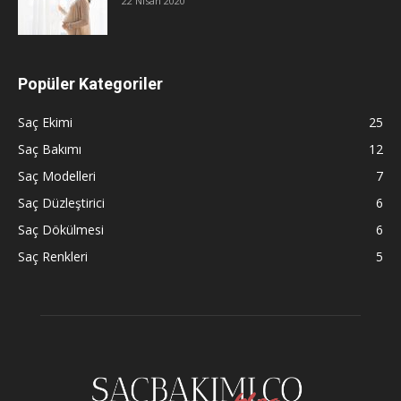
22 Nisan 2020
Popüler Kategoriler
Saç Ekimi
25
Saç Bakımı
12
Saç Modelleri
7
Saç Düzleştirici
6
Saç Dökülmesi
6
Saç Renkleri
5