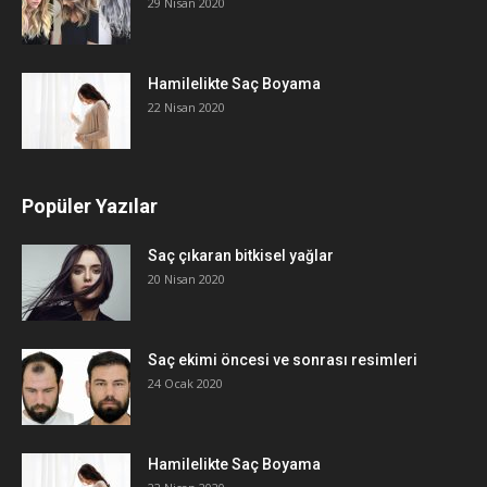
29 Nisan 2020
Hamilelikte Saç Boyama
22 Nisan 2020
Popüler Yazılar
Saç çıkaran bitkisel yağlar
20 Nisan 2020
Saç ekimi öncesi ve sonrası resimleri
24 Ocak 2020
Hamilelikte Saç Boyama