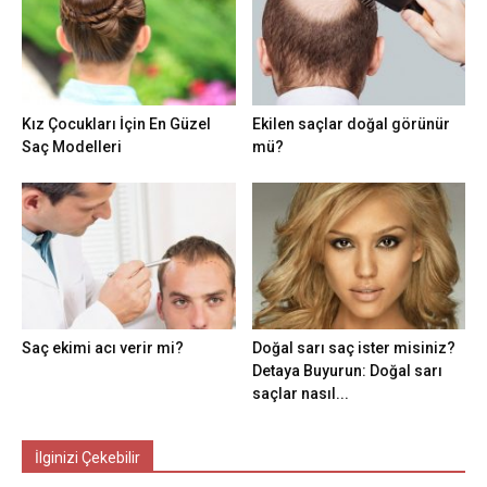
Kız Çocukları İçin En Güzel
Ekilen saçlar doğal görünür
Saç Modelleri
mü?
Saç ekimi acı verir mi?
Doğal sarı saç ister misiniz?
Detaya Buyurun: Doğal sarı
saçlar nasıl...
İlginizi Çekebilir