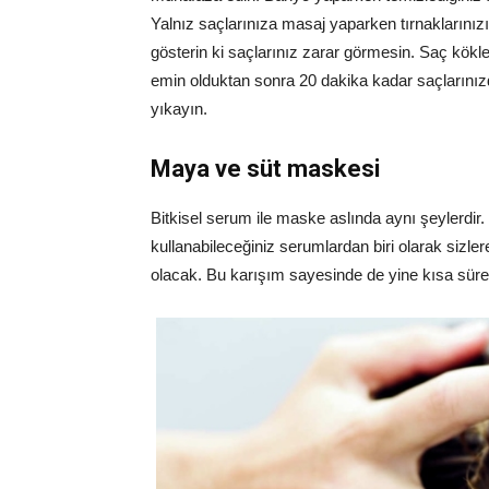
Yalnız saçlarınıza masaj yaparken tırnaklarını
gösterin ki saçlarınız zarar görmesin. Saç kökle
emin olduktan sonra 20 dakika kadar saçlarınız
yıkayın.
Maya ve süt maskesi
Bitkisel serum ile maske aslında aynı şeylerdir.
kullanabileceğiniz serumlardan biri olarak sizle
olacak. Bu karışım sayesinde de yine kısa süred