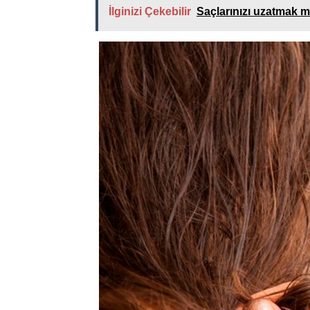
İlginizi Çekebilir
Saçlarınızı uzatmak mı