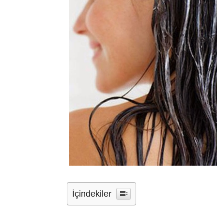
İçindekiler