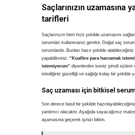
Saçlarınızın uzamasına y
tarifleri
Saçlarınızın hem hızlı şekilde uzamasını sağla
serumları kullanmanız gerekir. Doğal saç serumlar
serumlardır. Bunları hazır şekilde alabileceğiniz 
yapabilirsiniz.
“Kuaföre para harcamak istem
istemiyorum”
diyenlerden iseniz şimdi sizlere
istediğiniz güzelliği ve sağlığı kolay bir şekilde y
Saç uzaması için bitkisel serum 
Son derece basit bir şekilde hazırlayabileceği
yardımcı olacaktır. Aşağıda sayacağımız malze
aşamasına geçerek işinizi bitirin.