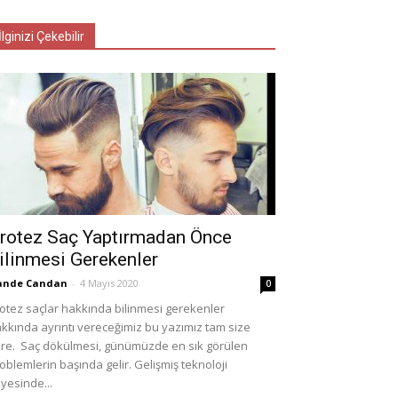
İlginizi Çekebilir
rotez Saç Yaptırmadan Önce
ilinmesi Gerekenler
ande Candan
-
4 Mayıs 2020
0
otez saçlar hakkında bilinmesi gerekenler
kkında ayrıntı vereceğimiz bu yazımız tam size
re. Saç dökülmesi, günümüzde en sık görülen
oblemlerin başında gelir. Gelişmiş teknoloji
yesinde...