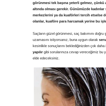
görünmesi tek başına yeterli gelmez, çünkü 
altında olması gerekir. Günümüzde kadınlar 
merkezlerini ya da kuaförleri tercih etselse
olanlar, kuaföre para harcamak yerine bu işle
Saçların güzel görünmesi, saç bakımını doğru ş
uzamasını istiyorsanız, buna uygun olarak
ser
kesinlikle sonuçlarını beklediğinizden çok daha iyi
yapılır
gibi sorularınıza cevap vereceğimiz bu y
elde edeceksiniz.