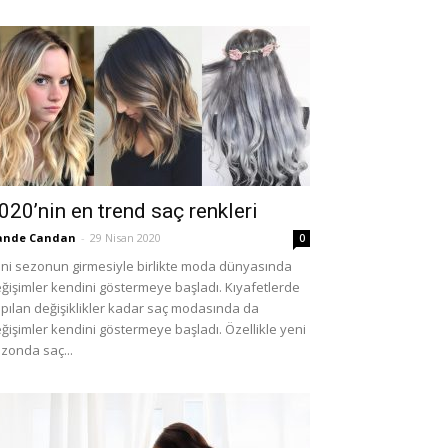
020’nin en trend saç renkleri
ande Candan
-
29 Nisan 2020
0
ni sezonun girmesiyle birlikte moda dünyasında
ğişimler kendini göstermeye başladı. Kıyafetlerde
pılan değişiklikler kadar saç modasında da
ğişimler kendini göstermeye başladı. Özellikle yeni
zonda saç...