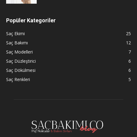
Popüler Kategoriler
Saç Ekimi
25
Saç Bakımı
12
Saç Modelleri
7
Saç Düzleştirici
6
Saç Dökülmesi
6
Saç Renkleri
5