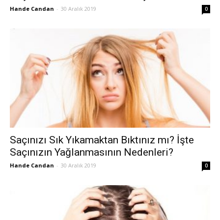
Hande Candan
-
30 Aralık 2019
0
Saçınızı Sık Yıkamaktan Bıktınız mı? İşte
Saçınızın Yağlanmasının Nedenleri?
Hande Candan
-
30 Aralık 2019
0