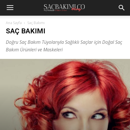
Ana Sayfa
Saç Bakımı
SAÇ BAKIMI
Doğru Saç Bakım Tüyolarıyla Sağlıklı Saçlar için Doğal Saç
Bakım Ürünleri ve Maskeleri