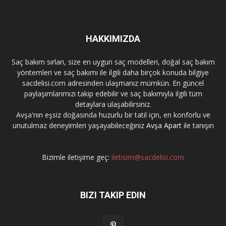
HAKKIMIZDA
Saç bakım sırları, size en uygun saç modelleri, doğal saç bakım
yöntemleri ve saç bakımı ile ilgili daha birçok konuda bilgiye
sacdelisi.com adresinden ulaşmanız mümkün. En güncel
paylaşımlarımızı takip edebilir ve saç bakımıyla ilgili tüm
detaylara ulaşabilirsiniz.
Avşa'nın eşsiz doğasında huzurlu bir tatil için, en konforlu ve
unutulmaz deneyimleri yaşayabileceğiniz
Avşa Apart
ile tanışın
Bizimle iletişime geç:
iletisim@sacdelisi.com
BIZI TAKIP EDIN