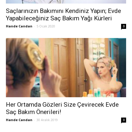
Saçlarınızın Bakımını Kendiniz Yapın; Evde
Yapabileceğiniz Saç Bakım Yağı Kürleri
Hande Candan
-
5 Ocak 2020
0
Her Ortamda Gözleri Size Çevirecek Evde
Saç Bakım Önerileri!
Hande Candan
-
30 Aralık 2019
0