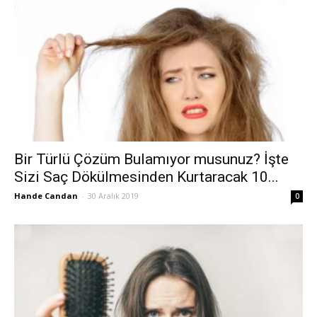
Bir Türlü Çözüm Bulamıyor musunuz? İşte
Sizi Saç Dökülmesinden Kurtaracak 10...
Hande Candan
-
30 Aralık 2019
0