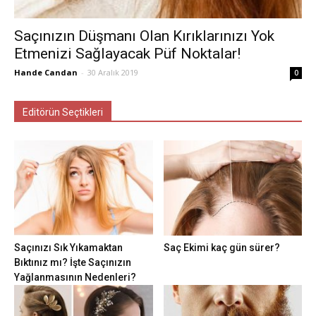
Saçınızın Düşmanı Olan Kırıklarınızı Yok
Etmenizi Sağlayacak Püf Noktalar!
Hande Candan
-
30 Aralık 2019
0
Editörün Seçtikleri
Saçınızı Sık Yıkamaktan
Saç Ekimi kaç gün sürer?
Bıktınız mı? İşte Saçınızın
Yağlanmasının Nedenleri?