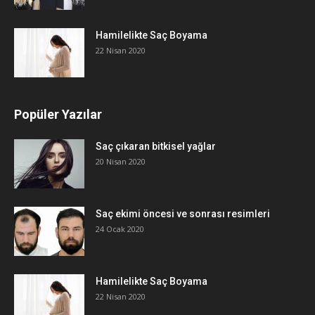
Hamilelikte Saç Boyama
22 Nisan 2020
Popüler Yazılar
Saç çıkaran bitkisel yağlar
20 Nisan 2020
Saç ekimi öncesi ve sonrası resimleri
24 Ocak 2020
Hamilelikte Saç Boyama
22 Nisan 2020