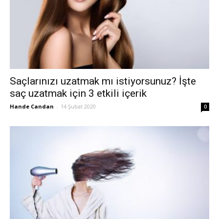
Saçlarınızı uzatmak mı istiyorsunuz? İşte
saç uzatmak için 3 etkili içerik
Hande Candan
-
14 Şubat 2020
0