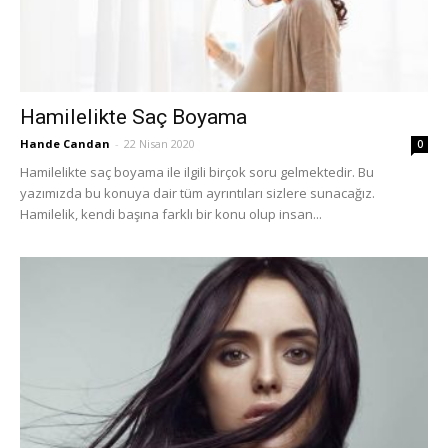
Hamilelikte Saç Boyama
Hande Candan
-
22 Nisan 2020
0
Hamilelikte saç boyama ile ilgili birçok soru gelmektedir. Bu
yazımızda bu konuya dair tüm ayrıntıları sizlere sunacağız.
Hamilelik, kendi başına farklı bir konu olup insan...