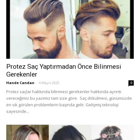
Protez Saç Yaptırmadan Önce Bilinmesi
Gerekenler
Hande Candan
-
4 Mayıs 2020
0
Protez saçlar hakkında bilinmesi gerekenler hakkında ayrıntı
vereceğimiz bu yazımız tam size göre. Saç dökülmesi, günümüzde
en sık görülen problemlerin başında gelir. Gelişmiş teknoloji
sayesinde...