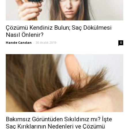
Çözümü Kendiniz Bulun; Saç Dökülmesi
Nasıl Önlenir?
Hande Candan
-
30 Aralık 2019
0
Bakımsız Görüntüden Sıkıldınız mı? İşte
Saç Kırıklarının Nedenleri ve Çözümü