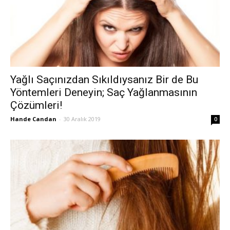
Yağlı Saçınızdan Sıkıldıysanız Bir de Bu
Yöntemleri Deneyin; Saç Yağlanmasının
Çözümleri!
Hande Candan
-
30 Aralık 2019
0