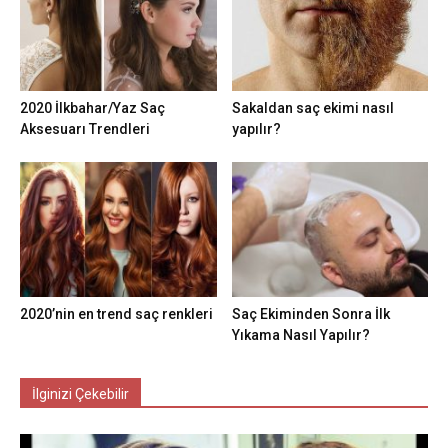
2020 İlkbahar/Yaz Saç
Sakaldan saç ekimi nasıl
Aksesuarı Trendleri
yapılır?
2020’nin en trend saç renkleri
Saç Ekiminden Sonra İlk
Yıkama Nasıl Yapılır?
İlginizi Çekebilir