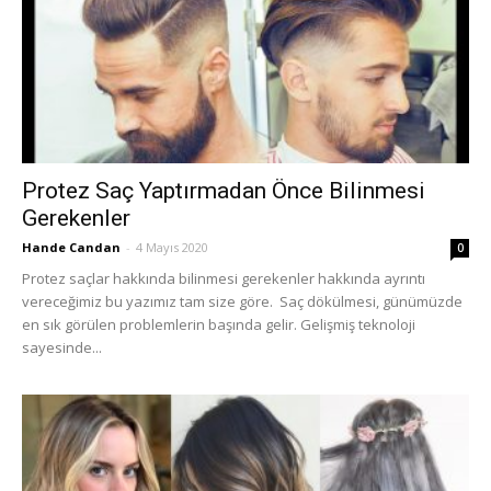
Protez Saç Yaptırmadan Önce Bilinmesi
Gerekenler
Hande Candan
-
4 Mayıs 2020
0
Protez saçlar hakkında bilinmesi gerekenler hakkında ayrıntı
vereceğimiz bu yazımız tam size göre. Saç dökülmesi, günümüzde
en sık görülen problemlerin başında gelir. Gelişmiş teknoloji
sayesinde...