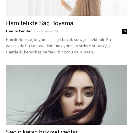
Hamilelikte Saç Boyama
Hande Candan
-
22 Nisan 2020
0
Hamilelikte saç boyama ile ilgili birçok soru gelmektedir. Bu
yazımızda bu konuya dair tüm ayrıntıları sizlere sunacağız.
Hamilelik, kendi başına farklı bir konu olup insan...
Saç çıkaran bitkisel yağlar