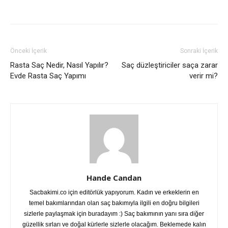
Önceki İçerik
Sonraki İçerik
Rasta Saç Nedir, Nasıl Yapılır?
Saç düzleştiriciler saça zarar
Evde Rasta Saç Yapımı
verir mi?
Hande Candan
Sacbakimi.co için editörlük yapıyorum. Kadın ve erkeklerin en
temel bakımlarından olan saç bakımıyla ilgili en doğru bilgileri
sizlerle paylaşmak için buradayım :) Saç bakımının yanı sıra diğer
güzellik sırları ve doğal kürlerle sizlerle olacağım. Beklemede kalın