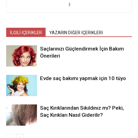
:)
İLGİLİ İÇERİKLER
YAZARIN DİĞER İÇERİKLERİ
Saçlarınızı Güçlendirmek İçin Bakım
Önerileri
Evde saç bakımı yapmak için 10 tüyo
Saç Kırıklarından Sıkıldınız mı? Peki,
Saç Kırıkları Nasıl Giderilir?