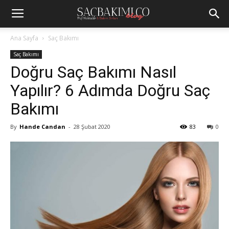
Ana Sayfa
Saç Bakımı
Saç Bakımı
Doğru Saç Bakımı Nasıl
Yapılır? 6 Adımda Doğru Saç
Bakımı
By
Hande Candan
-
28 Şubat 2020
83
0