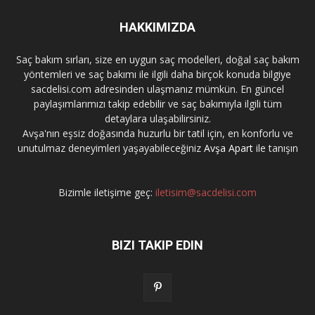
HAKKIMIZDA
Saç bakım sırları, size en uygun saç modelleri, doğal saç bakım
yöntemleri ve saç bakımı ile ilgili daha birçok konuda bilgiye
sacdelisi.com adresinden ulaşmanız mümkün. En güncel
paylaşımlarımızı takip edebilir ve saç bakımıyla ilgili tüm
detaylara ulaşabilirsiniz.
Avşa'nın eşsiz doğasında huzurlu bir tatil için, en konforlu ve
unutulmaz deneyimleri yaşayabileceğiniz
Avşa Apart
ile tanışın
Bizimle iletişime geç:
iletisim@sacdelisi.com
BIZI TAKIP EDIN