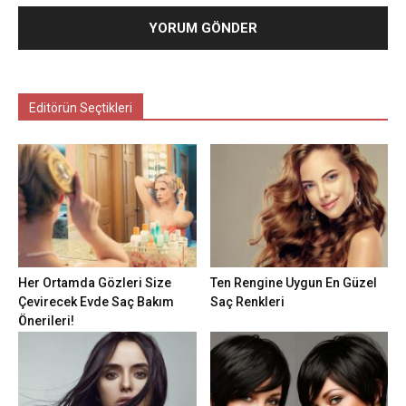
Editörün Seçtikleri
Her Ortamda Gözleri Size
Ten Rengine Uygun En Güzel
Çevirecek Evde Saç Bakım
Saç Renkleri
Önerileri!