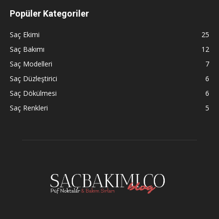
Popüler Kategoriler
Saç Ekimi
25
Saç Bakımı
12
Saç Modelleri
7
Saç Düzleştirici
6
Saç Dökülmesi
6
Saç Renkleri
5