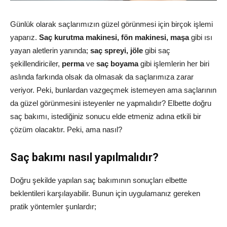
Günlük olarak saçlarımızın güzel görünmesi için birçok işlemi
yaparız.
Saç kurutma makinesi, fön makinesi, maşa
gibi ısı
yayan aletlerin yanında;
saç spreyi, jöle
gibi saç
şekillendiriciler,
perma
ve
saç boyama
gibi işlemlerin her biri
aslında farkında olsak da olmasak da saçlarımıza zarar
veriyor. Peki, bunlardan vazgeçmek istemeyen ama saçlarının
da güzel görünmesini isteyenler ne yapmalıdır? Elbette doğru
saç bakımı, istediğiniz sonucu elde etmeniz adına etkili bir
çözüm olacaktır. Peki, ama nasıl?
Saç bakımı nasıl yapılmalıdır?
Doğru şekilde yapılan saç bakımının sonuçları elbette
beklentileri karşılayabilir. Bunun için uygulamanız gereken
pratik yöntemler şunlardır;