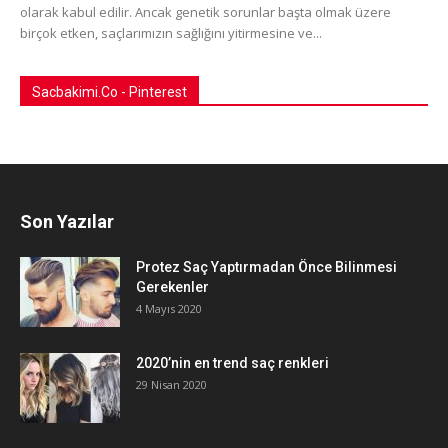
olarak kabul edilir. Ancak genetik sorunlar başta olmak üzere
birçok etken, saçlarımızın sağlığını yitirmesine ve...
Sacbakimi.Co - Pinterest
Son Yazılar
Protez Saç Yaptırmadan Önce Bilinmesi
Gerekenler
4 Mayıs 2020
2020’nin en trend saç renkleri
29 Nisan 2020