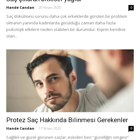
Hande Candan
-
20 Nisan 2020
0
Saç dökülmesi sorunu daha çok erkeklerde görülen bir problem
olmanın yanında kadınlarda görüldüğü zaman daha fazla
psikolojik etkilere neden olabilen bir durumdur. Kişinin kendine
olan...
Protez Saç Hakkında Bilinmesi Gerekenler
Hande Candan
-
17 Nisan 2020
0
Sağlıklı ve güzel görünen saçlar, eskiden beri “güzelliğin simgesi”