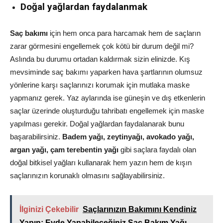
Doğal yağlardan faydalanmak
Saç bakımı
için hem onca para harcamak hem de saçların
zarar görmesini engellemek çok kötü bir durum değil mi?
Aslında bu durumu ortadan kaldırmak sizin elinizde. Kış
mevsiminde saç bakımı yaparken hava şartlarının olumsuz
yönlerine karşı saçlarınızı korumak için mutlaka maske
yapmanız gerek. Yaz aylarında ise güneşin ve dış etkenlerin
saçlar üzerinde oluşturduğu tahribatı engellemek için maske
yapılması gerekir. Doğal yağlardan faydalanarak bunu
başarabilirsiniz.
Badem yağı, zeytinyağı, avokado yağı,
argan yağı, çam terebentin yağı
gibi saçlara faydalı olan
doğal bitkisel yağları kullanarak hem yazın hem de kışın
saçlarınızın korunaklı olmasını sağlayabilirsiniz.
İlginizi Çekebilir
Saçlarınızın Bakımını Kendiniz
Yapın; Evde Yapabileceğiniz Saç Bakım Yağı