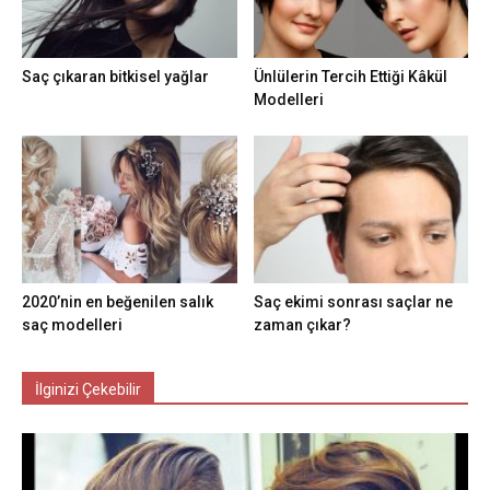
Saç çıkaran bitkisel yağlar
Ünlülerin Tercih Ettiği Kâkül
Modelleri
2020’nin en beğenilen salık
Saç ekimi sonrası saçlar ne
saç modelleri
zaman çıkar?
İlginizi Çekebilir