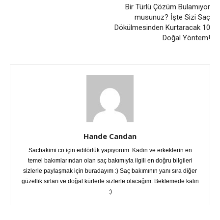
Bir Türlü Çözüm Bulamıyor
musunuz? İşte Sizi Saç
Dökülmesinden Kurtaracak 10
Doğal Yöntem!
Hande Candan
Sacbakimi.co için editörlük yapıyorum. Kadın ve erkeklerin en
temel bakımlarından olan saç bakımıyla ilgili en doğru bilgileri
sizlerle paylaşmak için buradayım :) Saç bakımının yanı sıra diğer
güzellik sırları ve doğal kürlerle sizlerle olacağım. Beklemede kalın
:)