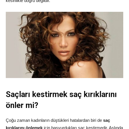
kesinlikle doğru değildir.
Saçları kestirmek saç kırıklarını
önler mi?
Çoğu zaman kadınların düştükleri hatalardan biri de
saç
kırıklarını önlemek
için başvurdukları saç kestirmedir. Aslında