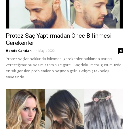
Protez Saç Yaptırmadan Önce Bilinmesi
Gerekenler
Hande Candan
-
4 Mayıs 2020
0
Protez saçlar hakkında bilinmesi gerekenler hakkında ayrıntı
vereceğimiz bu yazımız tam size göre. Saç dökülmesi, günümüzde
en sık görülen problemlerin başında gelir. Gelişmiş teknoloji
sayesinde...