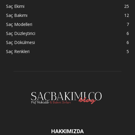
Saç Ekimi
25
Saç Bakımı
12
Saç Modelleri
7
Saç Düzleştirici
6
Saç Dökülmesi
6
Saç Renkleri
5
HAKKIMIZDA