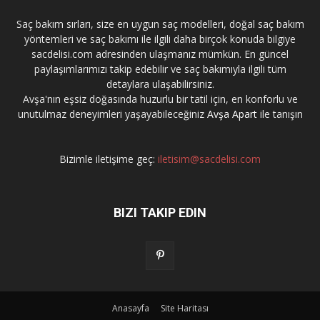
Saç bakım sırları, size en uygun saç modelleri, doğal saç bakım
yöntemleri ve saç bakımı ile ilgili daha birçok konuda bilgiye
sacdelisi.com adresinden ulaşmanız mümkün. En güncel
paylaşımlarımızı takip edebilir ve saç bakımıyla ilgili tüm
detaylara ulaşabilirsiniz.
Avşa'nın eşsiz doğasında huzurlu bir tatil için, en konforlu ve
unutulmaz deneyimleri yaşayabileceğiniz
Avşa Apart
ile tanışın
Bizimle iletişime geç:
iletisim@sacdelisi.com
BIZI TAKIP EDIN
Anasayfa
Site Haritası