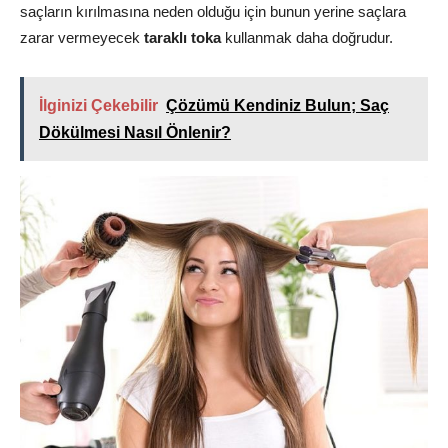
saçların kırılmasına neden olduğu için bunun yerine saçlara
zarar vermeyecek
taraklı toka
kullanmak daha doğrudur.
İlginizi Çekebilir
Çözümü Kendiniz Bulun; Saç
Dökülmesi Nasıl Önlenir?