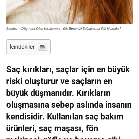
Saçınızın Düşmanı Olan Kırıklarınızı Yok Etmenizi Sağlayacak Püf Noktalar!
İçindekiler
Saç kırıkları, saçlar için en büyük
riski oluşturur ve saçların en
büyük düşmanıdır. Kırıkların
oluşmasına sebep aslında insanın
kendisidir. Kullanılan saç bakım
ürünleri, saç maşası, fön