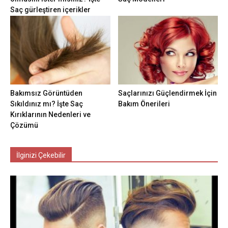
Saç gürleştiren içerikler
Bakımsız Görüntüden
Saçlarınızı Güçlendirmek İçin
Sıkıldınız mı? İşte Saç
Bakım Önerileri
Kırıklarının Nedenleri ve
Çözümü
İlginizi Çekebilir