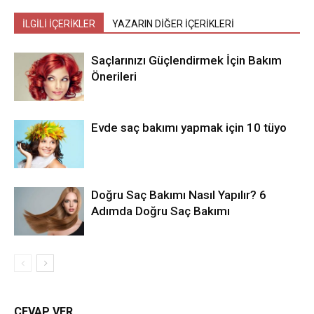
İLGİLİ İÇERİKLER
YAZARIN DİĞER İÇERİKLERİ
Saçlarınızı Güçlendirmek İçin Bakım
Önerileri
Evde saç bakımı yapmak için 10 tüyo
Doğru Saç Bakımı Nasıl Yapılır? 6
Adımda Doğru Saç Bakımı
CEVAP VER