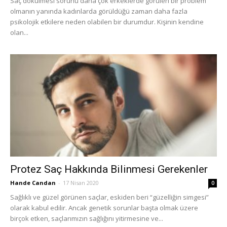
Saç dökülmesi sorunu daha çok erkeklerde görülen bir problem
olmanın yanında kadınlarda görüldüğü zaman daha fazla
psikolojik etkilere neden olabilen bir durumdur. Kişinin kendine
olan...
Protez Saç Hakkında Bilinmesi Gerekenler
Hande Candan
-
17 Nisan 2020
0
Sağlıklı ve güzel görünen saçlar, eskiden beri “güzelliğin simgesi”
olarak kabul edilir. Ancak genetik sorunlar başta olmak üzere
birçok etken, saçlarımızın sağlığını yitirmesine ve...