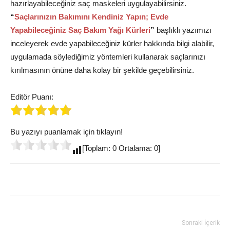
hazırlayabileceğiniz saç maskeleri uygulayabilirsiniz.
“
Saçlarınızın Bakımını Kendiniz Yapın; Evde
Yapabileceğiniz Saç Bakım Yağı Kürleri
”
başlıklı yazımızı
inceleyerek evde yapabileceğiniz kürler hakkında bilgi alabilir,
uygulamada söylediğimiz yöntemleri kullanarak saçlarınızı
kırılmasının önüne daha kolay bir şekilde geçebilirsiniz.
Editör Puanı:
Bu yazıyı puanlamak için tıklayın!
[Toplam: 0 Ortalama: 0]
Sonraki İçerik