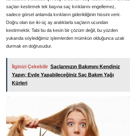
saçları kestirmek tek başına saç kırıklarını engellemez,
sadece görsel anlamda kırıkların giderildiğinin hissini verir.
Doğru olan ise iki-üç ay aralıklarla saçların ucundan
kestirmektir. Tabi bu da kesin bir çözüm değil, bu yüzden
yukarıda söylediğimiz işlemlerden mümkün olduğunca uzak
durmak en doğrusudur.
İlginizi Çekebilir
Saçlarınızın Bakımını Kendiniz
Yapın; Evde Yapabileceğiniz Saç Bakım Yağı
Kürleri