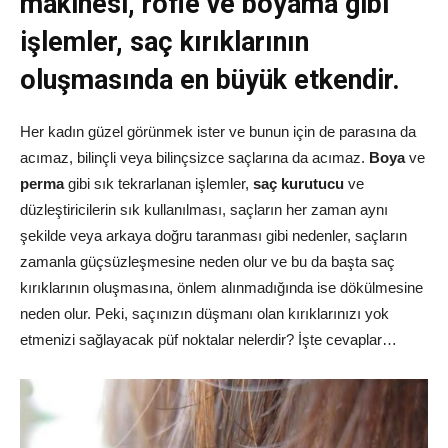
makinesi, röfle ve boyama gibi
işlemler, saç kırıklarının
oluşmasında en büyük etkendir.
Her kadın güzel görünmek ister ve bunun için de parasına da
acımaz, bilinçli veya bilinçsizce saçlarına da acımaz.
Boya
ve
perma
gibi sık tekrarlanan işlemler,
saç kurutucu
ve
düzleştiricilerin sık kullanılması, saçların her zaman aynı
şekilde veya arkaya doğru taranması gibi nedenler, saçların
zamanla güçsüzleşmesine neden olur ve bu da başta saç
kırıklarının oluşmasına, önlem alınmadığında ise dökülmesine
neden olur. Peki, saçınızın düşmanı olan kırıklarınızı yok
etmenizi sağlayacak püf noktalar nelerdir? İşte cevaplar…