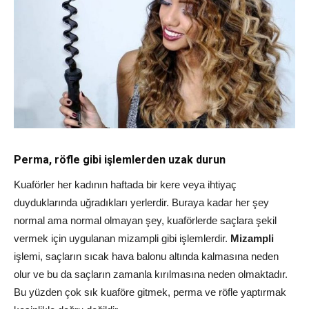
Perma, röfle gibi işlemlerden uzak durun
Kuaförler her kadının haftada bir kere veya ihtiyaç
duyduklarında uğradıkları yerlerdir. Buraya kadar her şey
normal ama normal olmayan şey, kuaförlerde saçlara şekil
vermek için uygulanan mizampli gibi işlemlerdir.
Mizampli
işlemi, saçların sıcak hava balonu altında kalmasına neden
olur ve bu da saçların zamanla kırılmasına neden olmaktadır.
Bu yüzden çok sık kuaföre gitmek, perma ve röfle yaptırmak