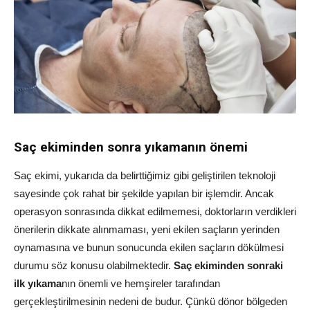
Saç ekiminden sonra yıkamanın önemi
Saç ekimi, yukarıda da belirttiğimiz gibi geliştirilen teknoloji
sayesinde çok rahat bir şekilde yapılan bir işlemdir. Ancak
operasyon sonrasında dikkat edilmemesi, doktorların verdikleri
önerilerin dikkate alınmaması, yeni ekilen saçların yerinden
oynamasına ve bunun sonucunda ekilen saçların dökülmesi
durumu söz konusu olabilmektedir.
Saç ekiminden sonraki
ilk yıkama
nın önemli ve hemşireler tarafından
gerçekleştirilmesinin nedeni de budur. Çünkü dönor bölgeden