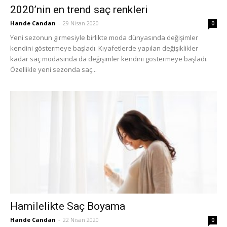
2020’nin en trend saç renkleri
Hande Candan
-
29 Nisan 2020
0
Yeni sezonun girmesiyle birlikte moda dünyasında değişimler
kendini göstermeye başladı. Kıyafetlerde yapılan değişiklikler
kadar saç modasında da değişimler kendini göstermeye başladı.
Özellikle yeni sezonda saç...
Hamilelikte Saç Boyama
Hande Candan
-
22 Nisan 2020
0