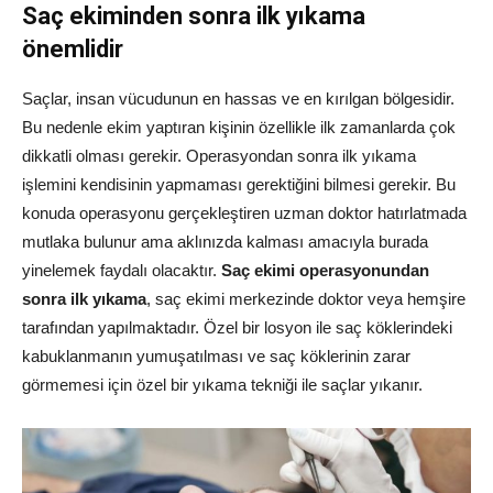
Saç ekiminden sonra ilk yıkama
önemlidir
Saçlar, insan vücudunun en hassas ve en kırılgan bölgesidir.
Bu nedenle ekim yaptıran kişinin özellikle ilk zamanlarda çok
dikkatli olması gerekir. Operasyondan sonra ilk yıkama
işlemini kendisinin yapmaması gerektiğini bilmesi gerekir. Bu
konuda operasyonu gerçekleştiren uzman doktor hatırlatmada
mutlaka bulunur ama aklınızda kalması amacıyla burada
yinelemek faydalı olacaktır.
Saç ekimi operasyonundan
sonra ilk yıkama
, saç ekimi merkezinde doktor veya hemşire
tarafından yapılmaktadır. Özel bir losyon ile saç köklerindeki
kabuklanmanın yumuşatılması ve saç köklerinin zarar
görmemesi için özel bir yıkama tekniği ile saçlar yıkanır.