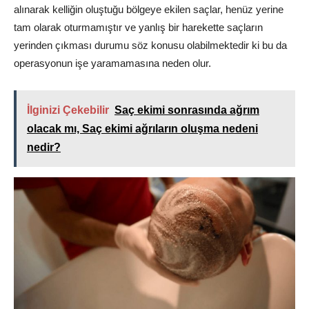
alınarak kelliğin oluştuğu bölgeye ekilen saçlar, henüz yerine
tam olarak oturmamıştır ve yanlış bir harekette saçların
yerinden çıkması durumu söz konusu olabilmektedir ki bu da
operasyonun işe yaramamasına neden olur.
İlginizi Çekebilir
Saç ekimi sonrasında ağrım
olacak mı, Saç ekimi ağrıların oluşma nedeni
nedir?