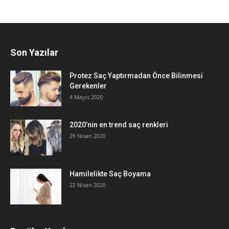
Son Yazılar
Protez Saç Yaptırmadan Önce Bilinmesi
Gerekenler
4 Mayıs 2020
2020’nin en trend saç renkleri
29 Nisan 2020
Hamilelikte Saç Boyama
22 Nisan 2020