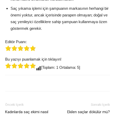
Saç yıkama işlemi için şampuanın markasının herhangi bir
önemi yoktur, ancak içerisinde parapen olmayan; doğal ve
saç yenileyici özelliklere sahip şampuan kullanmaya özen
göstermek gerekir.
Editör Puanı:
Bu yazıyı puanlamak için tıklayın!
[Toplam: 1 Ortalama: 5]
Önceki İçerik
Sonraki İçerik
Kadınlarda saç ekimi nasıl
Ekilen saçlar dökülür mü?