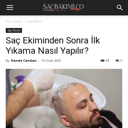
Ana Sayfa
Saç Ekimi
Saç Ekimi
Saç Ekiminden Sonra İlk
Yıkama Nasıl Yapılır?
By
Hande Candan
-
14 Ocak 2020
91
0