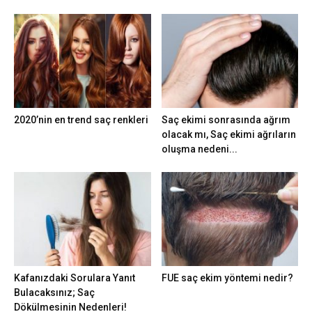
2020’nin en trend saç renkleri
Saç ekimi sonrasında ağrım
olacak mı, Saç ekimi ağrıların
oluşma nedeni...
Kafanızdaki Sorulara Yanıt
FUE saç ekim yöntemi nedir?
Bulacaksınız; Saç
Dökülmesinin Nedenleri!