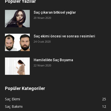
Popüler Yazılar
Saç çıkaran bitkisel yağlar
20 Nisan 2020
Saç ekimi öncesi ve sonrası resimleri
24 Ocak 2020
Hamilelikte Saç Boyama
22 Nisan 2020
Popüler Kategoriler
Saç Ekimi
25
Saç Bakımı
12