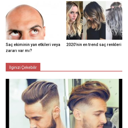
Saç ekiminin yan etkileri veya
2020’nin en trend saç renkleri
zararı var mı?
İlginizi Çekebilir