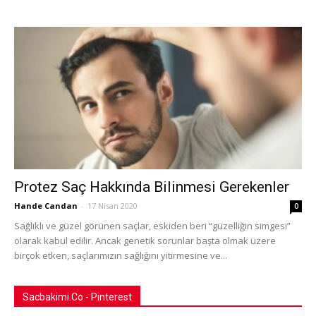
Protez Saç Hakkında Bilinmesi Gerekenler
Hande Candan
-
17 Nisan 2020
0
Sağlıklı ve güzel görünen saçlar, eskiden beri “güzelliğin simgesi”
olarak kabul edilir. Ancak genetik sorunlar başta olmak üzere
birçok etken, saçlarımızın sağlığını yitirmesine ve...
Sacbakimi.Co - Pinterest