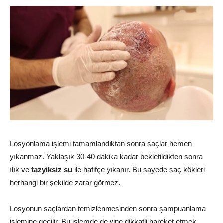
Losyonlama işlemi tamamlandıktan sonra saçlar hemen
yıkanmaz. Yaklaşık 30-40 dakika kadar bekletildikten sonra
ılık ve
tazyiksiz su
ile hafifçe yıkanır. Bu sayede saç kökleri
herhangi bir şekilde zarar görmez.
Losyonun saçlardan temizlenmesinden sonra şampuanlama
işlemine geçilir. Bu işlemde de yine dikkatli hareket etmek