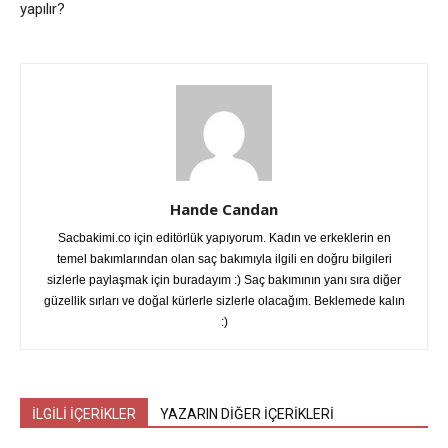
yapılır?
Hande Candan
Sacbakimi.co için editörlük yapıyorum. Kadın ve erkeklerin en
temel bakımlarından olan saç bakımıyla ilgili en doğru bilgileri
sizlerle paylaşmak için buradayım :) Saç bakımının yanı sıra diğer
güzellik sırları ve doğal kürlerle sizlerle olacağım. Beklemede kalın
:)
İLGİLİ İÇERİKLER
YAZARIN DİĞER İÇERİKLERİ