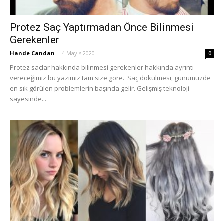
Protez Saç Yaptırmadan Önce Bilinmesi
Gerekenler
Hande Candan
-
4 Mayıs 2020
0
Protez saçlar hakkında bilinmesi gerekenler hakkında ayrıntı
vereceğimiz bu yazımız tam size göre. Saç dökülmesi, günümüzde
en sık görülen problemlerin başında gelir. Gelişmiş teknoloji
sayesinde...