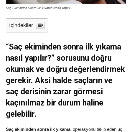
Saç Ekiminden Sonra İlk Yıkama Nasıl Yapılır?
İçindekiler
“Saç ekiminden sonra ilk yıkama
nasıl yapılır?” sorusunu doğru
okumak ve doğru değerlendirmek
gerekir. Aksi halde saçların ve
saç derisinin zarar görmesi
kaçınılmaz bir durum haline
gelebilir.
Saç ekiminden sonra ilk yıkama
, operasyonu takip eden üç