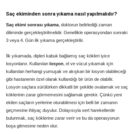
Saç ekiminden sonra yıkama nasıl yapılmalıdır?
Saç ekimi sonrası yıkama
, doktorun belirlediği zaman
diliminde gerçekleştirilmelidir. Genellikle operasyondan sonraki
3 veya 4. Gün ilk yıkama gerçekleştirilir.
İlk yıkamada, dipleri kabuk bağlamış saç kökleri iyice
losyonlanır. Kullanılan
losyon
, el ve vücut yıkamak için
kullanılan herhangi yumuşak ve akışkan bir losyon olabileceği
gibi hastanenin özel olarak kullandığı bir ürün de olabilir.
Losyon saçlara sürülürken dikkatli bir şekilde ovalamak ve saç
köklerinin zarar görmemesini sağlamak gerekir. Çünkü yeni
ekilen saçların yerlerine oturabilmesi için belli bir zamanın
geçmesine ihtiyaç duyulur. Dolayısıyla sert hareketlerde
bulunmak, saç köklerine zarar verir ve bu da operasyonun
boşa gitmesine neden olur.