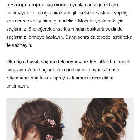
ters örgülü topuz saç modeli
uygulamanız gerektiğini
unutmayın. İlk bakışta biraz zor gibi gelse de aslında yapılışı
son derece kolay bir saç modelidir. Modeli uygulamak için
saçlarınızı öne eğerek ense kısmından balıksırtı şeklinde
saçlarınızı örmeye başlayın. Daha sonra da tepede lastik toka
ile sabitleyin.
Okul için havalı saç modeli
arıyorsanız kesinlikle bu modeli
uygulayın. Ama saçlarınızın gün boyunca aynı kalmasını
istiyorsanız saç tutucu sprey kullanmanız gerektiğini
unutmayın.