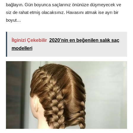
bağlayın. Gün boyunca saçlarınız önünüze düşmeyecek ve
siz de rahat etmiş olacaksınız. Havasını atmak ise ayrı bir
boyut…
İlginizi Çekebilir
2020’nin en beğenilen salık saç
modelleri