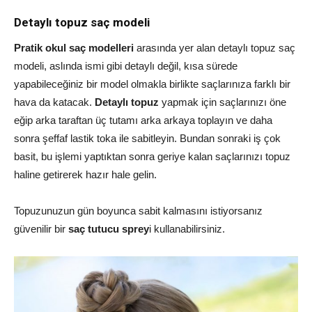
Detaylı topuz saç modeli
Pratik okul saç modelleri
arasında yer alan detaylı topuz saç
modeli, aslında ismi gibi detaylı değil, kısa sürede
yapabileceğiniz bir model olmakla birlikte saçlarınıza farklı bir
hava da katacak.
Detaylı topuz
yapmak için saçlarınızı öne
eğip arka taraftan üç tutamı arka arkaya toplayın ve daha
sonra şeffaf lastik toka ile sabitleyin. Bundan sonraki iş çok
basit, bu işlemi yaptıktan sonra geriye kalan saçlarınızı topuz
haline getirerek hazır hale gelin.
Topuzunuzun gün boyunca sabit kalmasını istiyorsanız
güvenilir bir
saç tutucu sprey
i kullanabilirsiniz.