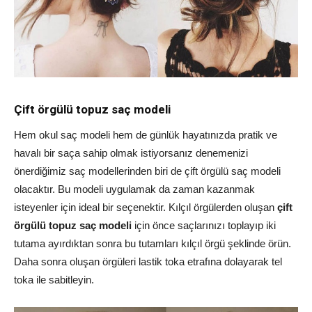
Çift örgülü topuz saç modeli
Hem okul saç modeli hem de günlük hayatınızda pratik ve
havalı bir saça sahip olmak istiyorsanız denemenizi
önerdiğimiz saç modellerinden biri de çift örgülü saç modeli
olacaktır. Bu modeli uygulamak da zaman kazanmak
isteyenler için ideal bir seçenektir. Kılçıl örgülerden oluşan
çift
örgülü topuz saç modeli
için önce saçlarınızı toplayıp iki
tutama ayırdıktan sonra bu tutamları kılçıl örgü şeklinde örün.
Daha sonra oluşan örgüleri lastik toka etrafına dolayarak tel
toka ile sabitleyin.