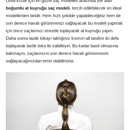
Liseli kızlar için en güzel saç modelleri arasında yer alan
boğumlu at kuyruğu saç modeli
, tercih edilebilecek en ideal
modellerden biridir. Hem hızlı şekilde yapabileceğiniz hem de
son derece havalı görünmenizi sağlayacak bu modeli yapmak
için önce saçlarınızı ensede toplayarak at kuyruğu yapın.
Daha sonra lastik tokayı taktığınız kısmın alt tarafını iki defa
toplayarak lastik toka ile sabitleyin. Bu kadar basit olmasına
bakmayın, saçlarınızın son derece havalı görünmesini
sağlayacağınızdan emin olabilirsiniz.