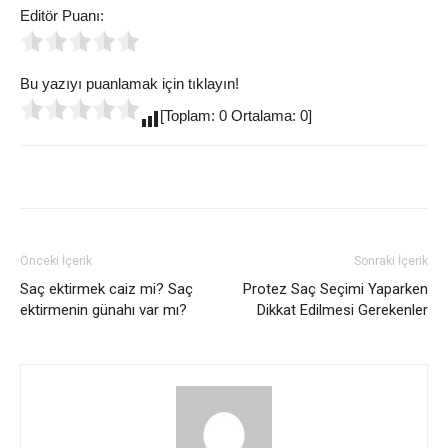
Editör Puanı:
Bu yazıyı puanlamak için tıklayın!
[Toplam: 0 Ortalama: 0]
Önceki İçerik
Sonraki İçerik
Saç ektirmek caiz mi? Saç
Protez Saç Seçimi Yaparken
ektirmenin günahı var mı?
Dikkat Edilmesi Gerekenler