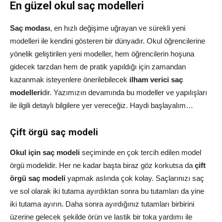
En güzel okul saç modelleri
Saç modası
, en hızlı değişime uğrayan ve sürekli yeni
modelleri ile kendini gösteren bir dünyadır. Okul öğrencilerine
yönelik geliştirilen yeni modeller, hem öğrencilerin hoşuna
gidecek tarzdan hem de pratik yapıldığı için zamandan
kazanmak isteyenlere önerilebilecek
ilham verici saç
modelleri
dir. Yazımızın devamında bu modeller ve yapılışları
ile ilgili detaylı bilgilere yer vereceğiz. Haydi başlayalım…
Çift örgü saç modeli
Okul için saç modeli
seçiminde en çok tercih edilen model
örgü modelidir. Her ne kadar başta biraz göz korkutsa da
çift
örgü saç modeli
yapmak aslında çok kolay. Saçlarınızı saç
ve sol olarak iki tutama ayırdıktan sonra bu tutamları da yine
iki tutama ayırın. Daha sonra ayırdığınız tutamları birbirini
üzerine gelecek şekilde örün ve lastik bir toka yardımı ile