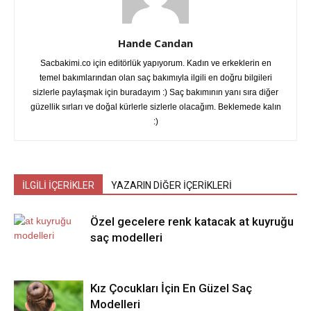
Hande Candan
Sacbakimi.co için editörlük yapıyorum. Kadın ve erkeklerin en
temel bakımlarından olan saç bakımıyla ilgili en doğru bilgileri
sizlerle paylaşmak için buradayım :) Saç bakımının yanı sıra diğer
güzellik sırları ve doğal kürlerle sizlerle olacağım. Beklemede kalın
:)
İLGİLİ İÇERİKLER
YAZARIN DİĞER İÇERİKLERİ
Özel gecelere renk katacak at kuyruğu
saç modelleri
Kız Çocukları İçin En Güzel Saç
Modelleri