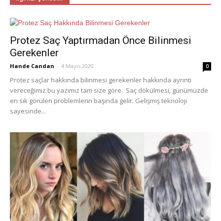
Protez Saç Yaptırmadan Önce Bilinmesi
Gerekenler
Hande Candan
-
4 Mayıs 2020
0
Protez saçlar hakkında bilinmesi gerekenler hakkında ayrıntı
vereceğimiz bu yazımız tam size göre. Saç dökülmesi, günümüzde
en sık görülen problemlerin başında gelir. Gelişmiş teknoloji
sayesinde...