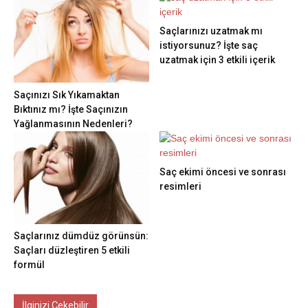
Saçlarınızı uzatmak mı
istiyorsunuz? İşte saç
uzatmak için 3 etkili içerik
Saçınızı Sık Yıkamaktan
Bıktınız mı? İşte Saçınızın
Yağlanmasının Nedenleri?
Saç ekimi öncesi ve sonrası
resimleri
Saçlarınız dümdüz görünsün:
Saçları düzleştiren 5 etkili
formül
İlginizi Çekebilir