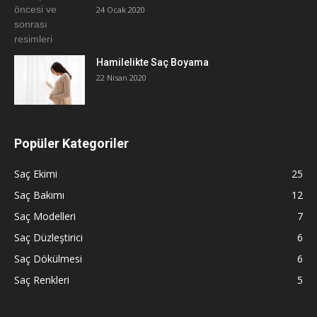
24 Ocak 2020
Hamilelikte Saç Boyama
22 Nisan 2020
Popüler Kategoriler
Saç Ekimi
25
Saç Bakımı
12
Saç Modelleri
7
Saç Düzleştirici
6
Saç Dökülmesi
6
Saç Renkleri
5