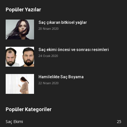
Popüler Yazılar
Saç çıkaran bitkisel yağlar
20 Nisan 2020
Saç ekimi öncesi ve sonrası resimleri
24 Ocak 2020
Hamilelikte Saç Boyama
22 Nisan 2020
Popüler Kategoriler
Saç Ekimi
25