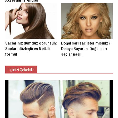
Aksesuarı Trendleri
Saçlarınız dümdüz görünsün:
Doğal sarı saç ister misiniz?
Saçları düzleştiren 5 etkili
Detaya Buyurun: Doğal sarı
formül
saçlar nasıl...
İlginizi Çekebilir