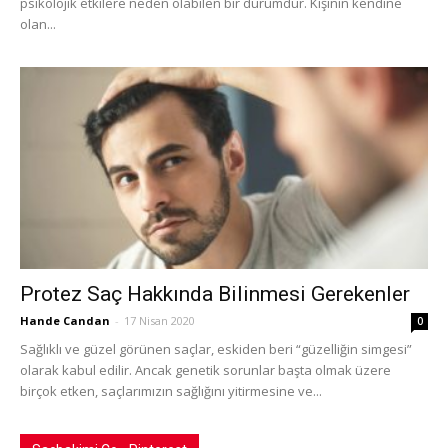
psikolojik etkilere neden olabilen bir durumdur. Kişinin kendine
olan...
Protez Saç Hakkında Bilinmesi Gerekenler
Hande Candan
-
17 Nisan 2020
0
Sağlıklı ve güzel görünen saçlar, eskiden beri “güzelliğin simgesi”
olarak kabul edilir. Ancak genetik sorunlar başta olmak üzere
birçok etken, saçlarımızın sağlığını yitirmesine ve...