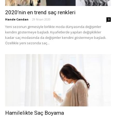
2020’nin en trend saç renkleri
Hande Candan
-
29 Nisan 2020
0
Yeni sezonun girmesiyle birlikte moda dünyasında değişimler
kendini göstermeye başladı. Kıyafetlerde yapılan değişiklikler
kadar saç modasında da değişimler kendini göstermeye başladı.
Özellikle yeni sezonda saç...
Hamilelikte Saç Boyama