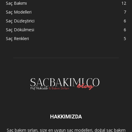
Saç Bakımı
12
Saç Modelleri
7
Saç Düzleştirici
6
Saç Dökülmesi
6
Saç Renkleri
5
HAKKIMIZDA
Saç bakım sırları, size en uygun saç modelleri, doğal saç bakım