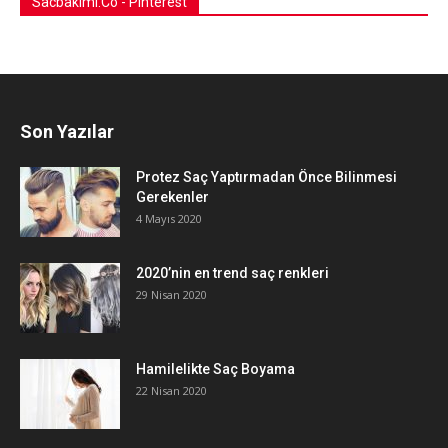
Sacbakimi.Co - Pinterest
Son Yazılar
Protez Saç Yaptırmadan Önce Bilinmesi
Gerekenler
4 Mayıs 2020
2020’nin en trend saç renkleri
29 Nisan 2020
Hamilelikte Saç Boyama
22 Nisan 2020