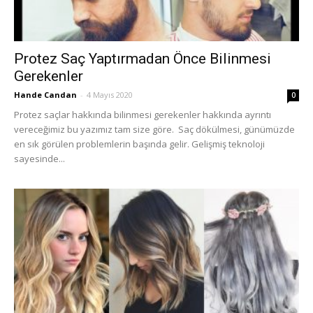
Protez Saç Yaptırmadan Önce Bilinmesi
Gerekenler
Hande Candan
-
4 Mayıs 2020
0
Protez saçlar hakkında bilinmesi gerekenler hakkında ayrıntı
vereceğimiz bu yazımız tam size göre. Saç dökülmesi, günümüzde
en sık görülen problemlerin başında gelir. Gelişmiş teknoloji
sayesinde...