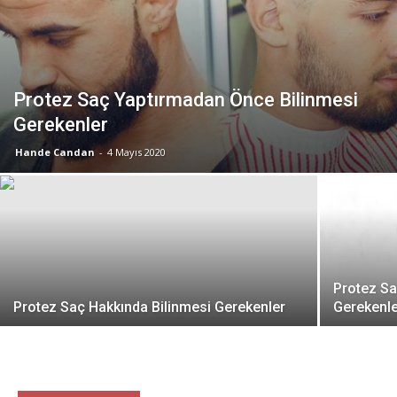
Protez Saç Yaptırmadan Önce Bilinmesi
Gerekenler
Hande Candan
-
4 Mayıs 2020
Protez Sa
Protez Saç Hakkında Bilinmesi Gerekenler
Gerekenl