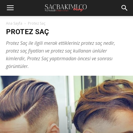
Ana Sayfa
Protez Saç
PROTEZ SAÇ
Protez Saç ile ilgili merak ettikleriniz protez saç nedir,
protez saç fiyatları ve protez saç kullanan ünlüler
kimlerdir, Protez Saç yaptırmadan öncesi ve sonrası
görüntüler.